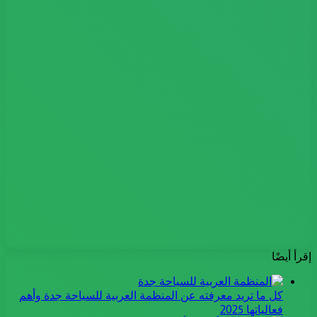
إقرأ أيضًا
كل ما تريد معرفته عن المنظمة العربية للسياحة جدة وأهم
فعالياتها 2025