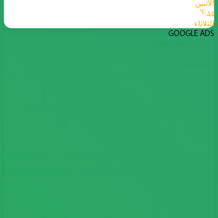
الأثنين
℃
44
الثلاثاء
GOOGLE ADS