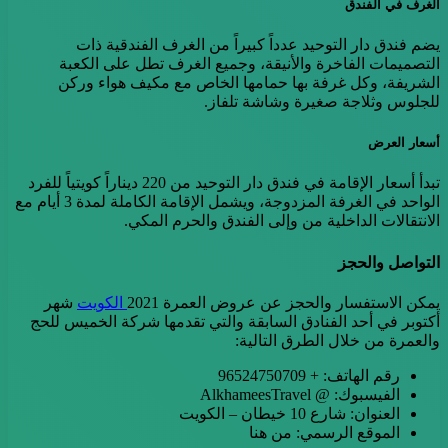
الغرف في الفندق
يضم فندق دار التوحيد عدداً كبيراً من الغرف الفندقية ذات
التصميمات الفاخرة والأنيقة، وجميع الغرف تطل على الكعبة
الشريفة، وكل غرفة بها حمامها الخاص مع مكيف هواء وركن
للجلوس وثلاجة صغيرة وشاشة تلفاز.
أسعار العرض
تبدأ أسعار الإقامة في فندق دار التوحيد من 220 ديناراً كويتياً للفرد
الواحد في الغرفة المزدوجة، ويشمل الإقامة الكاملة لمدة 3 أيام مع
الانتقالات الداخلية من وإلى الفندق والحرم المكي.
التواصل والحجز
يمكن الاستفسار والحجز عن عروض العمرة 2021
الكويت
شهر
أكتوبر في أحد الفنادق السابقة والتي تقدمها شركة الخميس للحج
والعمرة من خلال الطرق التالية:
رقم الهاتف: + 96524750709
الفيسبوك: @ AlkhameesTravel
العنوان: شارع 10 خيطان – الكويت
الموقع الرسمي: من هنا