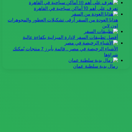
تعرف على أهم 10 أماكن سياحية في القاهرة
هدايا العودة من السفر أرقى تشكيلات العطور والمجوهرات
اون لاين
أفضل تطبيقات السفر لإدارة الميزانية بكفاءة عالية
الأشياء الرخيصة في مصر .. قائمة بأبرز 7 منتجات يُمكنك
شراؤها
رمال بدية سلطنة عمان