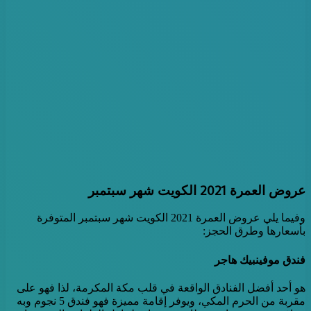
عروض العمرة 2021 الكويت شهر سبتمبر
وفيما يلي عروض العمرة 2021 الكويت شهر سبتمبر المتوفرة
بأسعارها وطرق الحجز:
فندق موفينبيك هاجر
هو أحد أفضل الفنادق الواقعة في قلب مكة المكرمة، لذا فهو على
مقربة من الحرم المكي، ويوفر إقامة مميزة فهو فندق 5 نجوم وبه