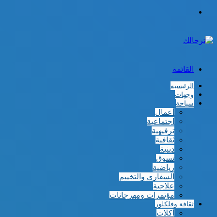
الوضع
المظلم
القائمة
الرئيسية
وجهات
سياحة
أعمال
اجتماعية
ترفيهية
ثقافية
دينية
تسوق
رياضية
السفاري والتخييم
علاجية
مؤتمرات ومهرجانات
ثقافة وفلكلور
أكلات