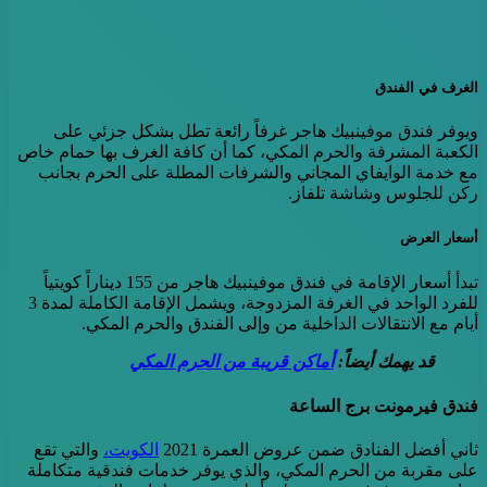
الغرف في الفندق
ويوفر فندق موفينبيك هاجر غرفاً رائعة تطل بشكل جزئي على
الكعبة المشرفة والحرم المكي، كما أن كافة الغرف بها حمام خاص
مع خدمة الوايفاي المجاني والشرفات المطلة على الحرم بجانب
ركن للجلوس وشاشة تلفاز.
أسعار العرض
تبدأ أسعار الإقامة في فندق موفينبيك هاجر من 155 ديناراً كويتياً
للفرد الواحد في الغرفة المزدوجة، ويشمل الإقامة الكاملة لمدة 3
أيام مع الانتقالات الداخلية من وإلى الفندق والحرم المكي.
قد يهمك أيضاً:
أماكن قريبة من الحرم المكي
فندق فيرمونت برج الساعة
ثاني أفضل الفنادق ضمن عروض العمرة 2021
الكويت،
والتي تقع
على مقربة من الحرم المكي، والذي يوفر خدمات فندقية متكاملة