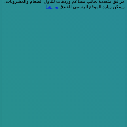
مرافق متعددة بجانب مطاعم وردهات لتناول الطعام والمشروبات،
ويمكن زيارة الموقع الرسمي للفندق
من هنا