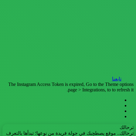
تابعنا
The Instagram Access Token is expired, Go to the Theme options
page > Integrations, to to refresh it.
فيسبوك
تويتر
يوتيوب
انستقرام
ترحالك
ترحالك.. موقع يصطحِبك في جولة فريدة من نوعها؛ تبدأها بالتعرف