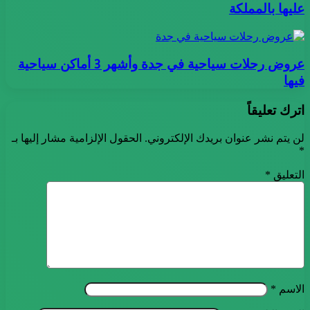
عليها بالمملكة
عروض رحلات سياحية في جدة وأشهر 3 أماكن سياحية
فيها
اترك تعليقاً
لن يتم نشر عنوان بريدك الإلكتروني.
الحقول الإلزامية مشار إليها بـ
*
التعليق
*
الاسم
*