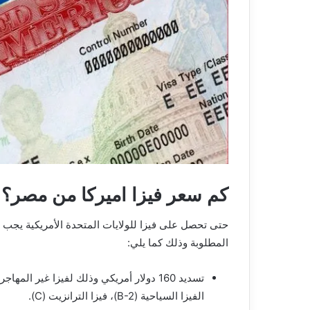
كم سعر فيزا اميركا من مصر؟
حتى تحصل على فيزا للولايات المتحدة الأمريكية يجب
المطلوبة وذلك كما يلي:
الفيزا السياحية (B-2)، فيزا الترانزيت (C).