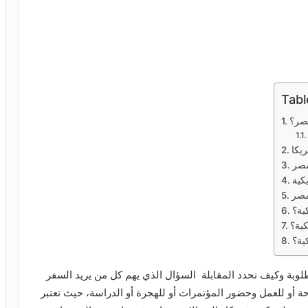
Tabl
مصر؟
يكا
مصر
كية
مصر
ية؟
كية؟
ية؟
وبة وكيف تحدد المقابلة السؤال الذي يهم كل من يريد السفر
حة أو للعمل وحضور المؤتمرات أو للهجرة أو الدراسة، حيث تعتبر