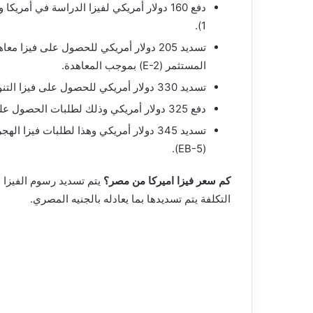
1).
المستثمر (E-2) بموجب المعاهدة.
تسديد 330 دولار أمريكي للحصول على فيزا التنوع أو الهجرة العشوائية للولايات المتحدة الأمريكية.
دفع 325 دولار أمريكي وذلك لطلبات الحصول على فيزا الهجرة المخصصة لأفراد الأسرة وللأسباب العائلية.
تسديد 345 دولار أمريكي وهذا لطلبات في
(EB-5).
كم سعر فيزا اميركا من مصر؟
التكلفة يتم تسديدها بما يعادله بالجنيه المصري.