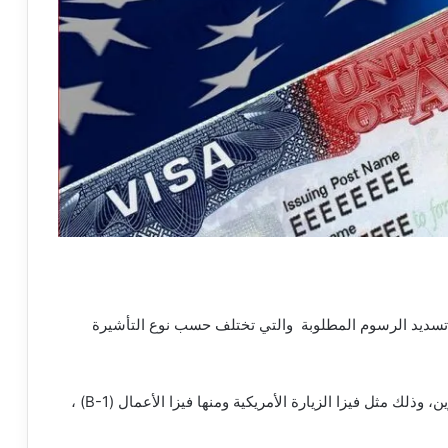
 تسديد الرسوم المطلوبة والتي تختلف حسب نوع التأشيرة
تسديد 160 دولار أمريكي وذلك لفيزا غير المهاجرين، وذلك مثل فيزا الزيارة الأمريكية ومنها فيزا الأعمال (B-1) ،