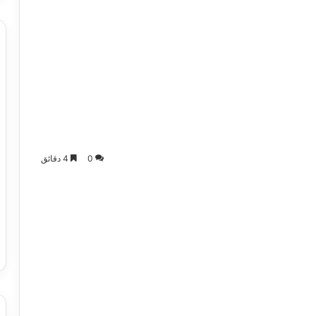
0
4 دقائق