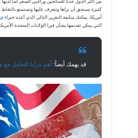
من أكثر الدول جذبًا للسائحين وراغبي السفر لما لديها
كثيرة تستحق أن تراها وتتعرف عليها وتستمتع بالتقاط ا
أمريكا، يمكنك متابعة التقرير التالي الذي أعده خبراء
تر
التي يمكن تقديمها بشأن فيزا الولايات المتحدة الأمريكي
قد يهمك أيضاً:
أهم مزايا التعامل مع مكت