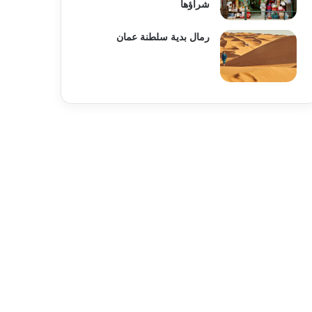
شراؤها
رمال بدية سلطنة عمان