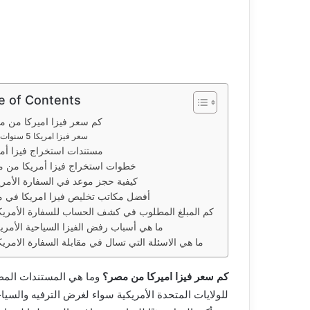
ل
ك
ت
ر
و
ن
e of Contents
ي
كم سعر فيزا اميركا من 
ا
سعر فيزا امريكا 5 سنوات
مستندات استخراج فيزا أمر
خطوات استخراج فيزا أمريكا من 
كيفية حجز موعد في السفارة الأمري
أفضل مكاتب تخليص فيزا امريكا في 
كم المبلغ المطلوب في كشف الحساب للسفارة الأمريك
ما هي أسباب رفض الفيزا السياحية الأمري
ما هي الاسئلة التي تسال في مقابلة السفارة الامريك
كم سعر فيزا اميركا من مصر؟
وما هي المستندات المطل
للولايات المتحدة الأمريكية سواء لغرض الترفيه والسيا