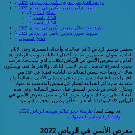
مواعيد العمل في معرض الأنمي في الرياض 2022
أسعار تذاكر معرض الأنمي في الرياض 2022
التذاكر العادية
التذاكر الفضية
التذاكر الذهبية
طرق حجز تذاكر معرض الأنمي في الرياض 2022
شروط حضور معرض الأنمي في الرياض 2022
فنادق السعودية
يستمر موسم الرياض 3 في فعالياته وأحداثه المميزة، وفي الأيام
القادمة سوف نستقبل واحد من أفضل فعاليات موسم الرياض هذا
العام وهو
معرض الأنمي في الرياض 2022
. والذي سيمنحك فرصة
مميزة لمعرفة تفاصيل عالم الأنمي الياباني والانخراط فيه، وسيكون
هناك عروضاً حية لبعض الفعاليات اليابانية فضلاً عن عدد من
الحوارات والنقاشات من أبرز منتجي وممثلي الأنمي. وهناك أنواع
متنوعة من تذاكر الفعالية ليختار كل شخص المناسب له منها،
ويحتاج الأشخاص للحجز المسبق قبل حضور الفعالية. وفي هذه
المقالة على ترحالك سوف نعرض لكم تفاصيل
معرض الأنمي في
الرياض 2022
، وكذلك أسعار التذاكر وطرق الحجز والمواعيد.
قد يهمك ايضاً:
طريقة حجز تذاكر موسم الرياض 2022
والتذاكر المجانية بالخطوات
معرض الأنمي في الرياض 2022