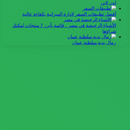
اون لاين
أفضل تطبيقات السفر لإدارة الميزانية بكفاءة عالية
الأشياء الرخيصة في مصر .. قائمة بأبرز 7 منتجات يُمكنك
شراؤها
رمال بدية سلطنة عمان