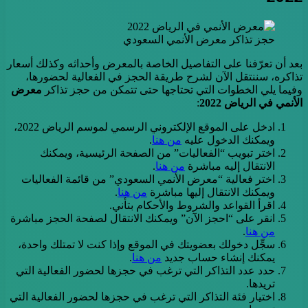
حجز تذاكر معرض الأنمي السعودي
بعد أن تعرّفنا على التفاصيل الخاصة بالمعرض وأحداثه وكذلك أسعار
تذاكره، سننتقل الآن لشرح طريقة الحجز في الفعالية لحضورها،
وفيما يلي الخطوات التي تحتاجها حتى تتمكن من حجز تذاكر
معرض
الأنمي في الرياض 2022
:
ادخل على الموقع الإلكتروني الرسمي لموسم الرياض 2022،
ويمكنك الدخول عليه
من هنا
.
اختر تبويب “الفعاليات” من الصفحة الرئيسية، ويمكنك
الانتقال إليه مباشرة
من هنا
.
اختر فعالية “معرض الأنمي السعودي” من قائمة الفعاليات
ويمكنك الانتقال إليها مباشرة
من هنا
.
اقرأ القواعد والشروط والأحكام بتأني.
انقر على “احجز الآن” ويمكنك الانتقال لصفحة الحجز مباشرة
من هنا
.
سجِّل دخولك بعضويتك في الموقع وإذا كنت لا تمتلك واحدة،
يمكنك إنشاء حساب جديد
من هنا
.
حدد عدد التذاكر التي ترغب في حجزها لحضور الفعالية التي
تريدها.
اختيار فئة التذاكر التي ترغب في حجزها لحضور الفعالية التي