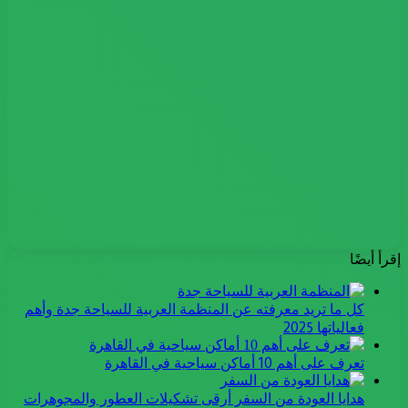
إقرأ أيضًا
كل ما تريد معرفته عن المنظمة العربية للسياحة جدة وأهم
فعالياتها 2025
تعرف على أهم 10 أماكن سياحية في القاهرة
هدايا العودة من السفر أرقى تشكيلات العطور والمجوهرات