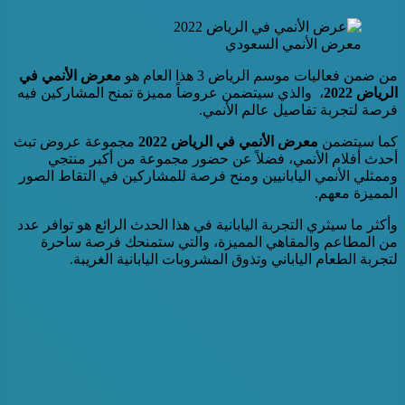
معرض الأنمي السعودي
من ضمن فعاليات موسم الرياض 3 هذا العام هو
معرض الأنمي في
الرياض 2022
، والذي سيتضمن عروضاً مميزة تمنح المشاركين فيه
فرصة لتجربة تفاصيل عالم الأنمي.
كما سيتضمن
معرض الأنمي في الرياض 2022
مجموعة عروض تبث
أحدث أفلام الأنمي، فضلاً عن حضور مجموعة من أكبر منتجي
وممثلي الأنمي اليابانيين ومنح فرصة للمشاركين في التقاط الصور
المميزة معهم.
وأكثر ما سيثري التجربة اليابانية في هذا الحدث الرائع هو توافر عدد
من المطاعم والمقاهي المميزة، والتي ستمنحك فرصة ساحرة
لتجربة الطعام الياباني وتذوق المشروبات اليابانية الغريبة.