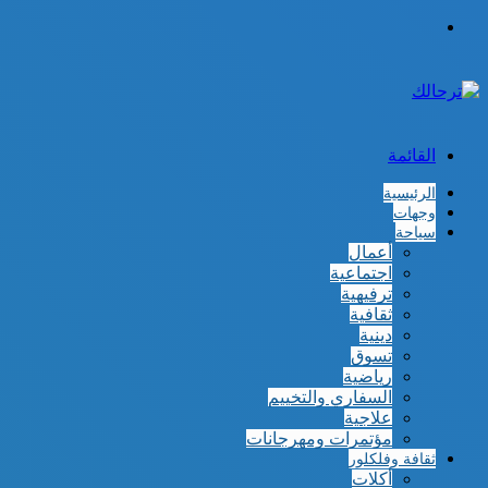
الوضع
المظلم
القائمة
الرئيسية
وجهات
سياحة
أعمال
اجتماعية
ترفيهية
ثقافية
دينية
تسوق
رياضية
السفاري والتخييم
علاجية
مؤتمرات ومهرجانات
ثقافة وفلكلور
أكلات