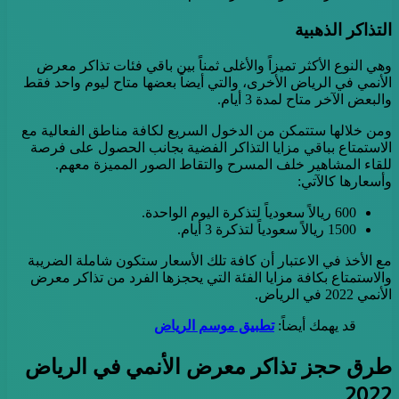
التذاكر الذهبية
وهي النوع الأكثر تميزاً والأغلى ثمناً بين باقي فئات تذاكر معرض
الأنمي في الرياض الأخرى، والتي أيضاً بعضها متاح ليوم واحد فقط
والبعض الآخر متاح لمدة 3 أيام.
ومن خلالها ستتمكن من الدخول السريع لكافة مناطق الفعالية مع
الاستمتاع بباقي مزايا التذاكر الفضية بجانب الحصول على فرصة
للقاء المشاهير خلف المسرح والتقاط الصور المميزة معهم.
وأسعارها كالآتي:
600 ريالاً سعودياً لتذكرة اليوم الواحدة.
1500 ريالاً سعودياً لتذكرة 3 أيام.
مع الأخذ في الاعتبار أن كافة تلك الأسعار ستكون شاملة الضريبة
والاستمتاع بكافة مزايا الفئة التي يحجزها الفرد من تذاكر معرض
الأنمي 2022 في الرياض.
قد يهمك أيضاً:
تطبيق موسم الرياض
طرق حجز تذاكر معرض الأنمي في الرياض
2022