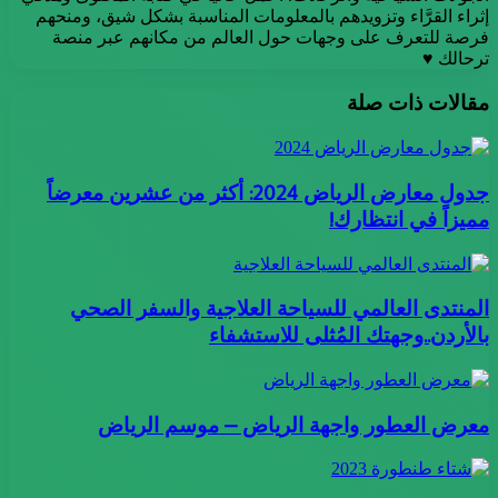
إثراء القرَّاء وتزويدهم بالمعلومات المناسبة بشكل شيق، ومنحهم
فرصة للتعرف على وجهات حول العالم من مكانهم عبر منصة
ترحالك ♥
مقالات ذات صلة
جدول معارض الرياض 2024: أكثر من عشرين معرضاً
مميزاً في انتظارك!
المنتدى العالمي للسياحة العلاجية والسفر الصحي
بالأردن..وجهتك المُثلى للاستشفاء
معرض العطور واجهة الرياض – موسم الرياض