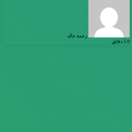
بريدا
إلكترونيا
رحمة خالد
0
5 دقائق