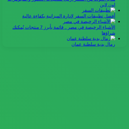
اون لاين
أفضل تطبيقات السفر لإدارة الميزانية بكفاءة عالية
الأشياء الرخيصة في مصر .. قائمة بأبرز 7 منتجات يُمكنك
شراؤها
رمال بدية سلطنة عمان