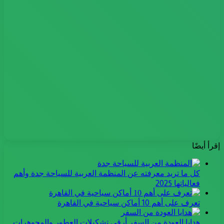
إقرأ أيضًا
كل ما تريد معرفته عن المنظمة العربية للسياحة جدة وأهم
فعالياتها 2025
تعرف على أهم 10 أماكن سياحية في القاهرة
هدايا العودة من السفر أرقى تشكيلات العطور والمجوهرات