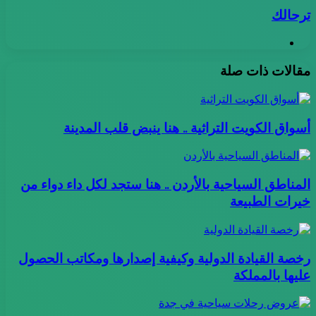
ترحالك
موقع
الويب
مقالات ذات صلة
أسواق الكويت التراثية .. هنا ينبض قلب المدينة
المناطق السياحية بالأردن .. هنا ستجد لكل داء دواء من
خيرات الطبيعة
رخصة القيادة الدولية وكيفية إصدارها ومكاتب الحصول
عليها بالمملكة