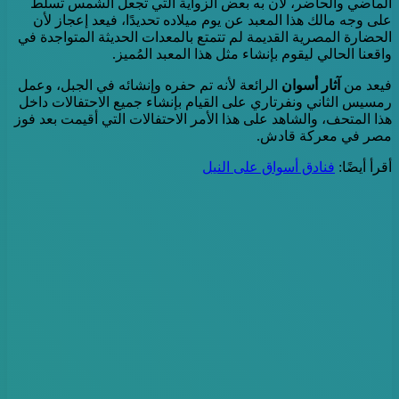
الماضي والحاضر، لأن به بعض الزواية التي تجعل الشمس تسلط
على وجه مالك هذا المعبد عن يوم ميلاده تحديدًا، فيعد إعجاز لأن
الحضارة المصرية القديمة لم تتمتع بالمعدات الحديثة المتواجدة في
واقعنا الحالي ليقوم بإنشاء مثل هذا المعبد المُميز.
فيعد من
آثار أسوان
الرائعة لأنه تم حفره وإنشائه في الجبل، وعمل
رمسيس الثاني ونفرتاري على القيام بإنشاء جميع الاحتفالات داخل
هذا المتحف، والشاهد على هذا الأمر الاحتفالات التي أقيمت بعد فوز
مصر في معركة قادش.
أقرأ أيضًا:
فنادق أسواق على النيل