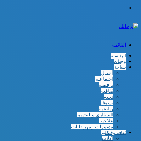
الوضع
المظلم
القائمة
الرئيسية
وجهات
سياحة
أعمال
اجتماعية
ترفيهية
ثقافية
دينية
تسوق
رياضية
السفاري والتخييم
علاجية
مؤتمرات ومهرجانات
ثقافة وفلكلور
أكلات