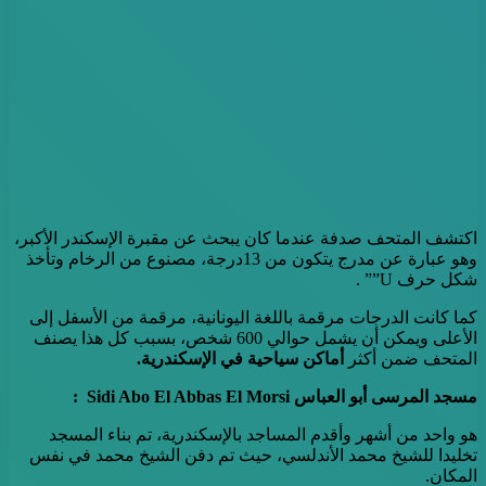
اكتشف المتحف صدفة عندما كان يبحث عن مقبرة الإسكندر الأكبر،
وهو عبارة عن مدرج يتكون من 13درجة، مصنوع من الرخام وتأخذ
شكل حرف U”” .
كما كانت الدرجات مرقمة باللغة اليونانية، مرقمة من الأسفل إلى
الأعلى ويمكن أن يشمل حوالي 600 شخص، بسبب كل هذا يصنف
المتحف ضمن أكثر
أماكن سياحية في الإسكندرية.
مسجد المرسى أبو العباس
Sidi Abo El Abbas El Morsi
:
هو واحد من أشهر وأقدم المساجد بالإسكندرية، تم بناء المسجد
تخليدا للشيخ محمد الأندلسي، حيث تم دفن الشيخ محمد في نفس
المكان.