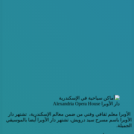
دار الأوبرا Alexandria Opera House
الأوبرا معلم ثقافي وفني من ضمن معالم الإسكندرية، تشتهر دار
الأوبرا باسم مسرح سيد درويش، تشتهر دار الأوبرا أيضا بالموسيقي
الجميلة.