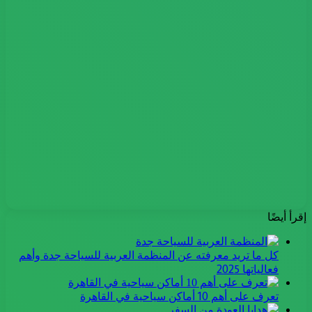
إقرأ أيضًا
كل ما تريد معرفته عن المنظمة العربية للسياحة جدة وأهم
فعالياتها 2025
تعرف على أهم 10 أماكن سياحية في القاهرة