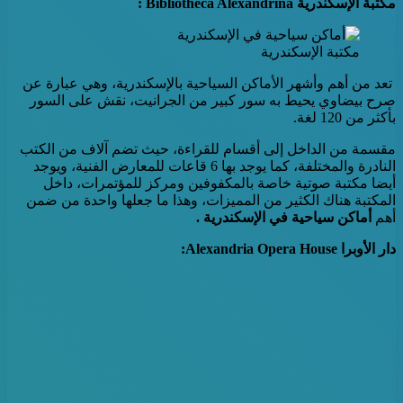
مكتبة الإسكندرية Bibliotheca Alexandrina :
مكتبة الإسكندرية
تعد من أهم وأشهر الأماكن السياحية بالإسكندرية، وهي عبارة عن
صرح بيضاوي يحيط به سور كبير من الجرانيت، نقش على السور
بأكثر من 120 لغة.
مقسمة من الداخل إلى أقسام للقراءة، حيث تضم آلاف من الكتب
النادرة والمختلفة، كما يوجد بها 6 قاعات للمعارض الفنية، ويوجد
أيضا مكتبة صوتية خاصة بالمكفوفين ومركز للمؤتمرات، داخل
المكتبة هناك الكثير من المميزات، وهذا ما جعلها واحدة من ضمن
أهم
أماكن سياحية في الإسكندرية .
دار الأوبرا Alexandria Opera House: