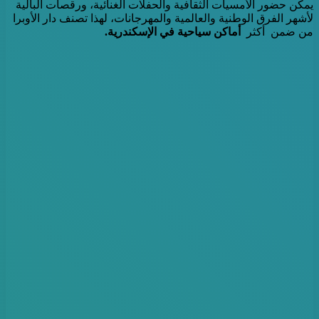
يمكن حضور الأمسيات الثقافية والحفلات الغنائية، ورقصات البالية
لأشهر الفرق الوطنية والعالمية والمهرجانات، لهذا تصنف دار الأوبرا
من ضمن أكثر
أماكن سياحية في الإسكندرية.