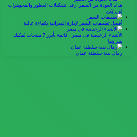
هدايا العودة من السفر أرقى تشكيلات العطور والمجوهرات
اون لاين
أفضل تطبيقات السفر لإدارة الميزانية بكفاءة عالية
الأشياء الرخيصة في مصر .. قائمة بأبرز 7 منتجات يُمكنك
شراؤها
رمال بدية سلطنة عمان