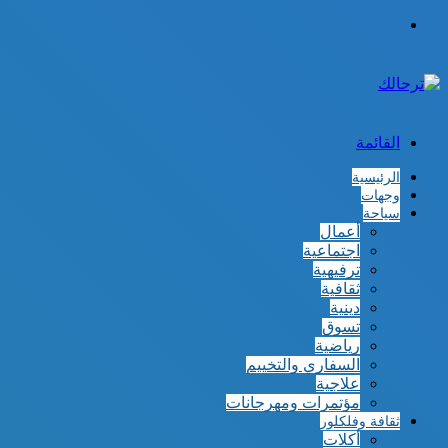
الوضع
المظلم
القائمة
الرئيسية
وجهات
سياحة
أعمال
اجتماعية
ترفيهية
ثقافية
دينية
تسوق
رياضية
السفاري والتخييم
علاجية
مؤتمرات ومهرجانات
ثقافة وفلكلور
أكلات