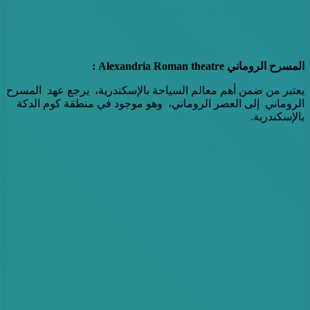
المسرح الروماني Alexandria Roman theatre :
يعتبر من ضمن أهم معالم السياحة بالإسكندرية، يرجع عهد المسرح
الروماني إلى العصر الروماني، وهو موجود في منطقة كوم الدكة
بالإسكندرية.