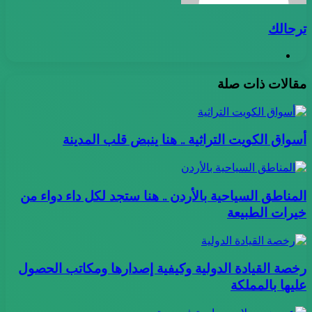
ترحالك
موقع
الويب
مقالات ذات صلة
أسواق الكويت التراثية .. هنا ينبض قلب المدينة
المناطق السياحية بالأردن .. هنا ستجد لكل داء دواء من
خيرات الطبيعة
رخصة القيادة الدولية وكيفية إصدارها ومكاتب الحصول
عليها بالمملكة