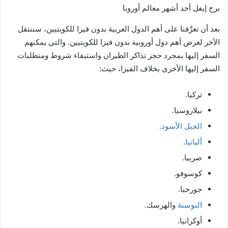
برج إيفل أحد أشهر معالم أوروبا
بعد أن تعرَّفنا على أهم الدول العربية بدون فيزا للكويتيين، سننتقل
الآخر لعرض أهم دول أوروبية بدون فيزا للكويتيين. والتي يمكنهم
السفر إليها بمجرد حجز تذاكر الطيران واستيفاء شروط ومتطلبات
السفر إليها الأخرى بخلاف الفيزا، حيث:
تركيا.
بيلاروسيا.
الجبل الأسود
.
ألبانيا
.
صربيا.
كوسوفو.
جورجيا.
البوسنة
والهرسك.
أوكرانيا.