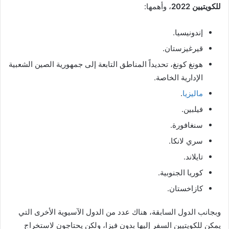
للكويتيين 2022
، وأهمها:
إندونيسيا.
قيرغيزستان.
هونغ كونغ، تحديداً المناطق التابعة إلى جمهورية الصين الشعبية
الإدارية الخاصة.
ماليزيا
.
فيلبين.
سنغافورة.
سري لانكا.
تايلاند.
كوريا الجنوبية.
كازاخستان.
وبجانب الدول السابقة، هناك عدد من الدول الآسيوية الأخرى التي
يمكن للكويتيين السفر إليها بدون فيزا، ولكن يحتاجون لاستخراج