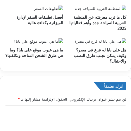
كل ما تريد معرفته عن المنظمة
أفضل تطبيقات السفر لإدارة
العربية للسياحة جدة وأهم فعالياتها
الميزانية بكفاءة عالية
2025
هل علي بابا له فرع في مصر؟
ما هي عيوب موقع علي بابا؟ وما
وكيف يمكن تجنب طرق النصب
هي طرق الشحن المتاحة وتكلفتها؟
والاحتيال؟
اترك تعليقاً
لن يتم نشر عنوان بريدك الإلكتروني.
الحقول الإلزامية مشار إليها بـ
*
ا
ل
ت