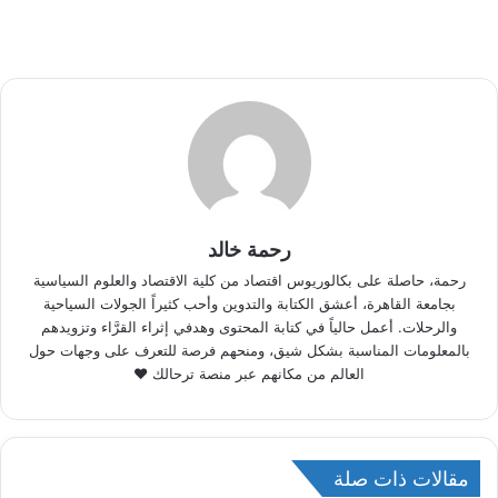
رحمة خالد
رحمة، حاصلة على بكالوريوس اقتصاد من كلية الاقتصاد والعلوم السياسية
بجامعة القاهرة، أعشق الكتابة والتدوين وأحب كثيراً الجولات السياحية
والرحلات. أعمل حالياً في كتابة المحتوى وهدفي إثراء القرَّاء وتزويدهم
بالمعلومات المناسبة بشكل شيق، ومنحهم فرصة للتعرف على وجهات حول
العالم من مكانهم عبر منصة ترحالك ♥
مقالات ذات صلة