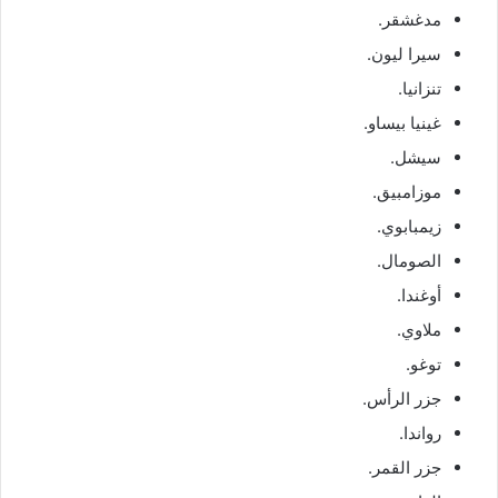
مدغشقر.
سيرا ليون.
تنزانيا.
غينيا بيساو.
سيشل.
موزامبيق.
زيمبابوي.
الصومال.
أوغندا.
ملاوي.
توغو.
جزر الرأس.
رواندا.
جزر القمر.