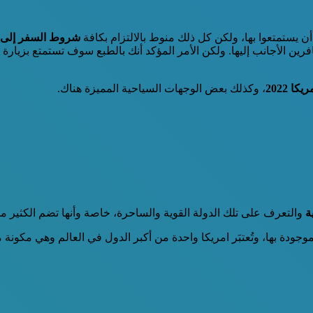
أن يستمتعوا بها، ولكن كل ذلك منوط بالالتزام بكافة
شروط السفر إلى امري
رين الأجانب إليها. ولكن الأمر المؤكد أنك بالطبع سوف تستمتع بزيارة ت
 2022
، وكذلك بعض الوجهات السياحية المميزة هناك.
ة
والتعرف على تلك الدولة القوية والساحرة، خاصة وأنها تضم الكثير من
دة بها، وتُعتبَر امريكا واحدة من أكبر الدول في العالم وهي مكونة من 50 ولا