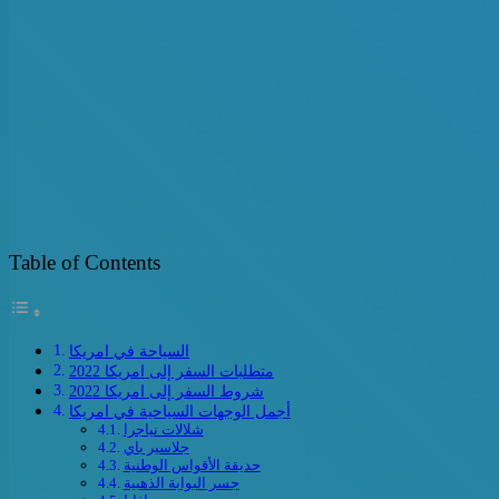
Table of Contents
السياحة في امريكا
متطلبات السفر إلى امريكا 2022
شروط السفر إلى امريكا 2022
أجمل الوجهات السياحية في امريكا
شلالات نياجرا
جلاسير باي
حديقة الأقواس الوطنية
جسر البوابة الذهبية