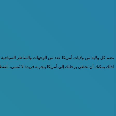
تضم كل ولاية من ولايات أمريكا عدد من الوجهات والمناظر السياحية و
لذلك يمكنك أن تحظى برحلتك إلى أمريكا بتجربة فريدة لا تُنسى، تلتقط