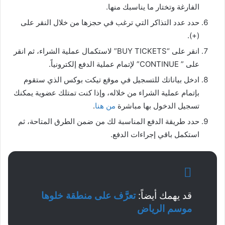
الفارغة وتختار ما يناسبك منها.
حدد عدد التذاكر التي ترغب في حجزها من خلال النقر على
(+).
انقر على “BUY TICKETS” لاستكمال عملية الشراء، ثم انقر
على ” CONTINUE” لإتمام عملية الدفع إلكترونياً.
ادخل بياناتك للتسجيل في موقع تيكت بوكس الذي ستقوم
بإتمام عملية الشراء من خلاله، وإذا كنت تمتلك عضوية يمكنك
تسجيل الدخول بها مباشرة
من هنا
.
حدد طريقة الدفع المناسبة لك من ضمن الطرق المتاحة، ثم
استكمل باقي إجراءات الدفع.
قد يهمك أيضاً:
تعرَّف على منطقة خلوها
موسم الرياض