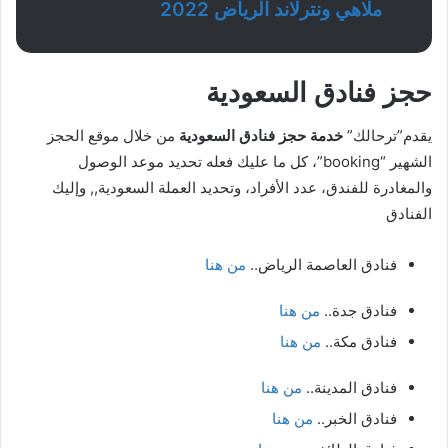
ملاهي ونترلاند الرياض 2022
حجز فنادق السعودية
يقدم”ترحالك”
خدمة حجز فنادق السعودية
من خلال موقع الحجز
الشهير “booking”، كل ما عليك فعله تحديد موعد الوصول
والمغادرة للفندق، عدد الأفراد، وتحديد العملة السعودية,, وإليك
الفنادق
فنادق العاصمة الرياض..
من هنا
فنادق جدة..
من هنا
فنادق مكة..
من هنا
فنادق المدينة..
من هنا
فنادق الخبر..
من هنا