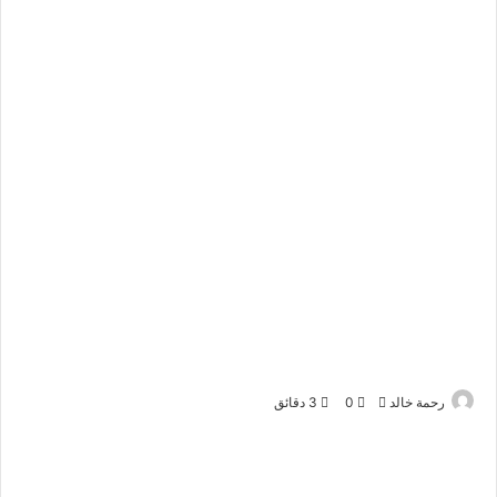
أرسل
رحمة خالد
0
3 دقائق
بريدا
إلكترونيا