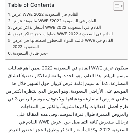
Table of Contents
عرض WWE القادم في السعودية 2022
ما موعد عرض WWE القادم في السعودية 2022؟
أسعار تذاكر عرض WWE القادم في السعودية 2022
خطوات حجز تذاكر عرض WWE القادم في السعودية 2022
قائمة المواد المحظور اصطحابها في عرض WWE القادم في
السعودية 2022
حجز فنادق السعودية
سيكون عرض WWE القادم في السعودية 2022 ضمن أهم فعاليات
موسم الرياض هذا العام، وهو الحدث والفعالية الأكثر تفضيلاً لعشاق
المصارعة. كما أنه سيتم إقامة عرض كروان جول الشهير خلال هذا
الموسم على الأراضي السعودية، وهو العرض الذي ينتظره الكثير من
متابعي عروض المصارعة وعشاقها. ولا يتوقف موسم الرياض 3 في
طرح أفضل الفعاليات وأكثرها تشويقاً، والكثير من المفاجآت
والعروض المميزة طوال فترة الموسم. وفي هذه المقالة على
ترحالك سنعرض كافة التفاصيل حول عرض WWE القادم في
السعودية 2022، وكذلك أسعار التذاكر وطرق الحجز لحضور العرض.