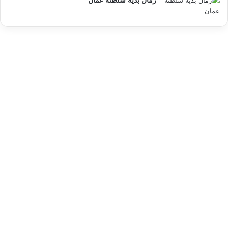
رمال بدية سلطنة عمان