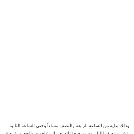
وذلك بداية من الساعة الرابعة والنصف مساءاً وحتى الساعة الثانية
عشر منتصف الليل، وسيمنح هذا العرض للمشاهدين والحضور فرصة