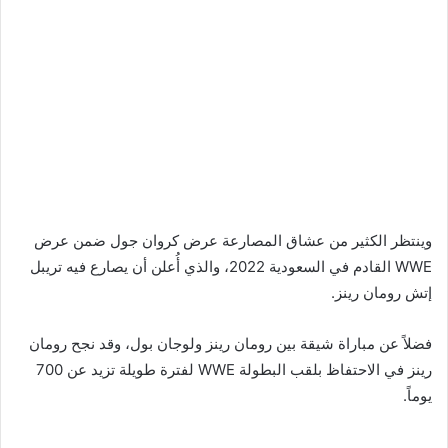
وينتظر الكثير من عشاق المصارعة عرض كروان جول ضمن عرض
WWE القادم في السعودية 2022، والذي أُعلن أن يصارع فيه تريبل
إتش رومان رينز.
فضلاً عن مباراة شيقة بين رومان رينز ولوجان بول، وقد نجح رومان
رينز في الاحتفاظ بلقب البطولة WWE لفترة طويلة تزيد عن 700
يوماً.