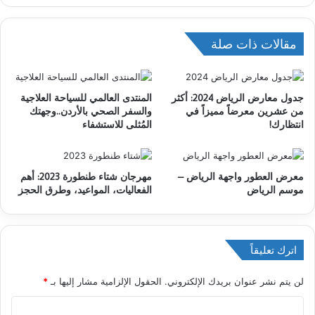
مقالات ذات صلة
جدول معارض الرياض 2024: أكثر
المنتدى العالمي للسياحة العلاجية
من عشرين معرضاً مميزاً في
والسفر الصحي بالأردن..وجهتك
انتظارك!
المُثلى للاستشفاء
معرض العطور واجهة الرياض –
مهرجان شتاء طنطورة 2023: أهم
موسم الرياض
الفعاليات، المواعيد، وطرق الحجز
اترك تعليقاً
لن يتم نشر عنوان بريدك الإلكتروني.
الحقول الإلزامية مشار إليها بـ
*
ا