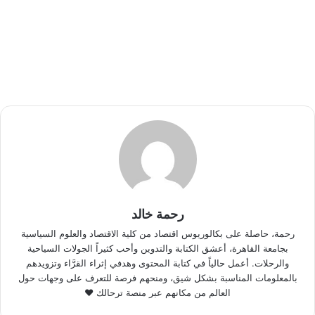
رحمة خالد
رحمة، حاصلة على بكالوريوس اقتصاد من كلية الاقتصاد والعلوم السياسية
بجامعة القاهرة، أعشق الكتابة والتدوين وأحب كثيراً الجولات السياحية
والرحلات. أعمل حالياً في كتابة المحتوى وهدفي إثراء القرَّاء وتزويدهم
بالمعلومات المناسبة بشكل شيق، ومنحهم فرصة للتعرف على وجهات حول
العالم من مكانهم عبر منصة ترحالك ♥