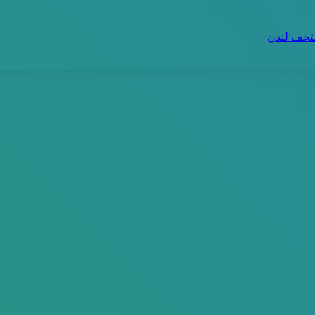
تحف لندن