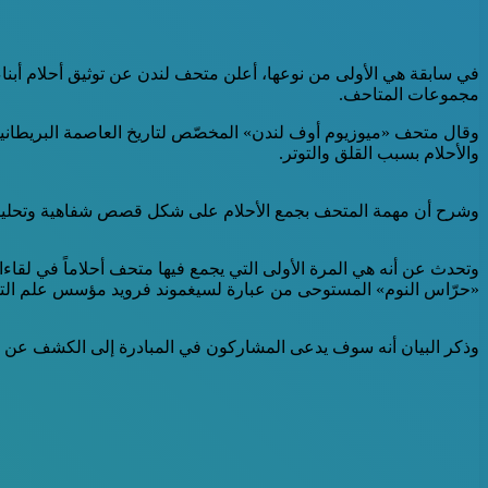
في سابقة هي الأولى من نوعها، أعلن متحف لندن عن توثيق أحلام أبناء 
مجموعات المتاحف.
والأحلام بسبب القلق والتوتر.
وشرح أن مهمة المتحف بجمع الأحلام على شكل قصص شفاهية وتحليل صل
وتحدث عن أنه هي المرة الأولى التي يجمع فيها متحف أحلاماً في ل
«حرّاس النوم» المستوحى من عبارة لسيغموند فرويد مؤسس علم التحلي
وذكر البيان أنه سوف يدعى المشاركون في المبادرة إلى الكشف عن أحل