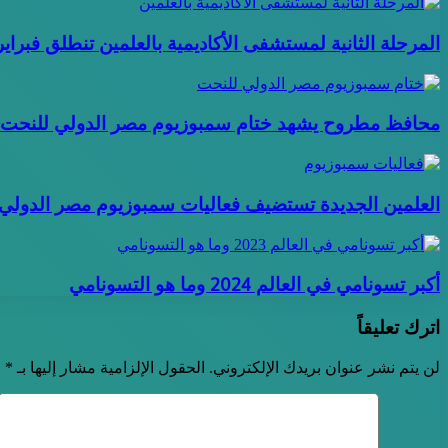
المرحلة الثانية لمستشفى الأكاديمية بالعلمين تنطلق فبراير
محافظ مطروح يشهد ختام سمبوزيوم مصر الدولي للنحت بمدينة 
العلمين الجديدة تستضيف فعاليات سمبوزيوم مصر الدولي ل
أكبر تسونامي في العالم 2024 وما هو التسونامي
اترك تعليقاً
لن يتم نشر عنوان بريدك الإلكتروني.
الحقول الإلزامية مشار إليها بـ
*