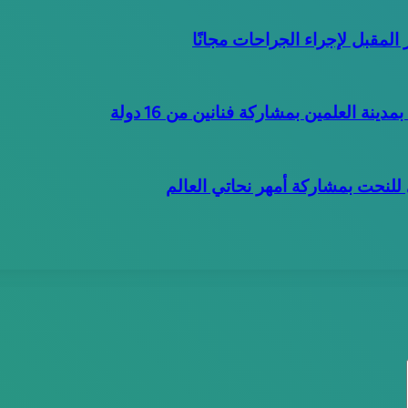
 المقبل لإجراء الجراحات مجانًا
العلمين بمشاركة فنانين من 16 دولة
لنحت بمشاركة أمهر نحاتي العالم