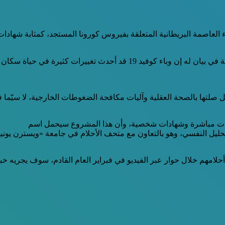
العاصمة البريطانية المتعلقة بفيروس كورونا المستجد، كمثابة شهادات 
وقال متحف «ميوزيوم أوف لندن» المخصّص لتاريخ العاصمة البريطانية في بيان ل
تها بالصحة العقلية وآليات مكافحة الضغوطات الخارجية، لا سيّما ف
قاءات مباشرة وشهادات شخصية، وأن هذا المشروع سيحمل اسم
ل النفسي، وهو بالتعاون مع متحف الأحلام في جامعة «ويسترن يونيفي
امهم خلال حوار عبر الفيديو في فبراير العام القادم، سوف يجريه خب