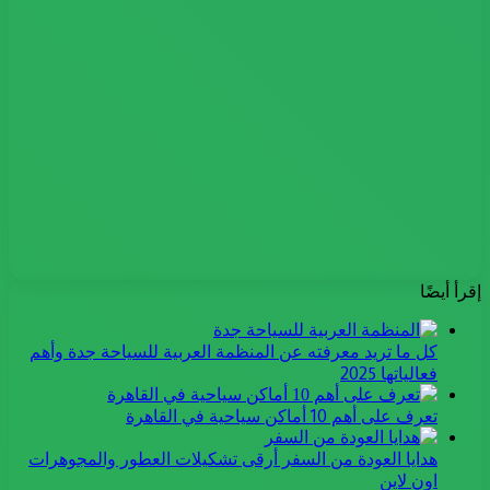
إقرأ أيضًا
كل ما تريد معرفته عن المنظمة العربية للسياحة جدة وأهم
فعالياتها 2025
تعرف على أهم 10 أماكن سياحية في القاهرة
هدايا العودة من السفر أرقى تشكيلات العطور والمجوهرات
اون لاين