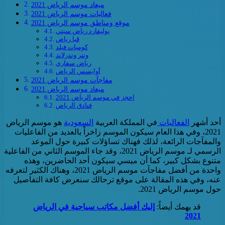
ميعاد موسم الرياض 2021
فعاليات موسم الرياض 2021
موقع ومناطق موسم الرياض 2021
بوليفارد رياض سيتي
ڤيا رياض
كومبات فيلد
ونتر وندرلاند
رياض سفاري
أوايسس الرياض
مفاجآت موسم الرياض 2021
ميعاد موسم الرياض 2021
احجز في موسم الرياض 2021
فنادق الرياض
أحد أشهر
الفعاليات
في المملكة العربية
السعودية
هو موسم الرياض
2021، وفي هذا العام سيكون الموسم زاخراً بالعديد من الفاعليات
والمفآجات الرائعة، لذلك فهناك تساؤلات كبيرة حول الموعد
الرسمي لـ موسم الرياض 2021، وقد جاء الموسم الثاني من الفاعلية
متنوع بشكل كبير، كما أن ميسي سيكون أحد الحاضرين، وهذه
واحدة من أفضل مفاجآت موسم الرياض 2021، وهناك الكثير لتعرفه
عنه، وفي هذه المقالة على موقع ترحالك سنعرض كافة التفاصيل
حول موسم الرياض 2021.
قد يهمك أيضاً:
إليك أفضل مكاتب سياحية في الرياض
2021