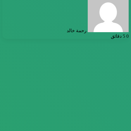
إلكترونيا
رحمة خالد
0
5 دقائق