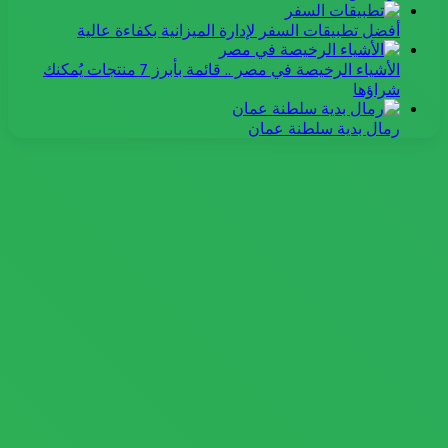
أفضل تطبيقات السفر لإدارة الميزانية بكفاءة عالية
الأشياء الرخيصة في مصر .. قائمة بأبرز 7 منتجات يُمكنك
شراؤها
رمال بدية سلطنة عمان