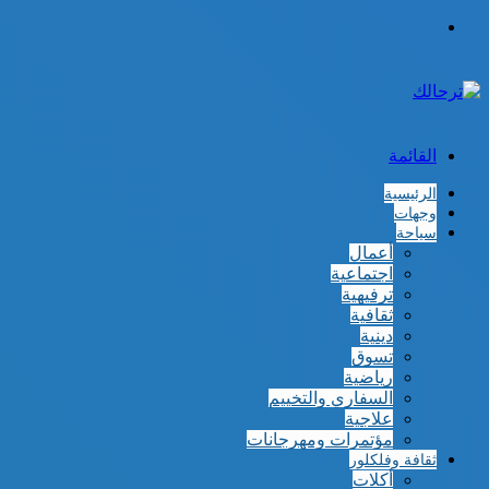
الوضع
المظلم
القائمة
الرئيسية
وجهات
سياحة
أعمال
اجتماعية
ترفيهية
ثقافية
دينية
تسوق
رياضية
السفاري والتخييم
علاجية
مؤتمرات ومهرجانات
ثقافة وفلكلور
أكلات