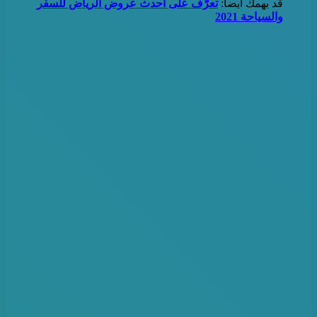
قد يهمك أيضاً:
تعرَّف
على
أحدث عروض الرياض للسفر
والسياحة 2021