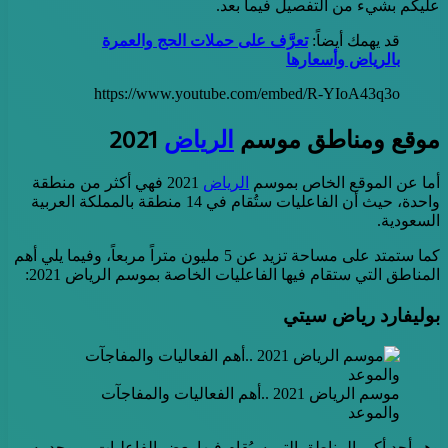
عليكم بشيء من التفصيل فيما بعد.
قد يهمك أيضاً:
تعرَّف على حملات الحج والعمرة
بالرياض وأسعارها
https://www.youtube.com/embed/R-YIoA43q3o
موقع ومناطق موسم
الرياض
2021
أما عن الموقع الخاص بموسم
الرياض
2021 فهي أكثر من منطقة
واحدة، حيث أن الفاعليات ستُقام في 14 منطقة بالمملكة العربية
السعودية.
كما ستمتد على مساحة تزيد عن 5 مليون متراً مربعاً، وفيما يلي أهم
المناطق التي ستقام فيها الفاعليات الخاصة بموسم الرياض 2021:
بوليفارد رياض سيتي
موسم الرياض 2021 ..أهم الفعاليات والمفاجآت
والموعد
وهو أحد أكبر المناطق التي سيُقام فيها بعض الفاعليات، ويوجد به