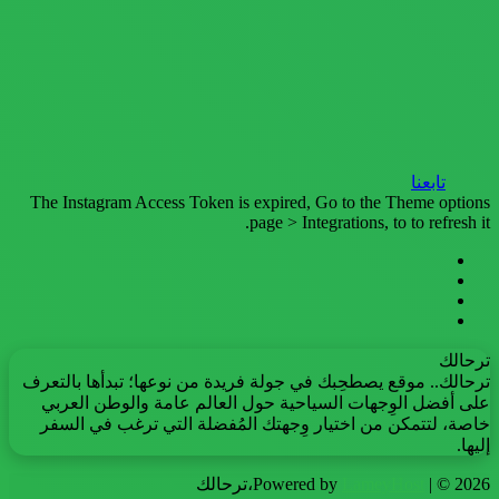
تابعنا
The Instagram Access Token is expired, Go to the Theme options
page > Integrations, to to refresh it.
فيسبوك
تويتر
يوتيوب
انستقرام
ترحالك
ترحالك.. موقع يصطحِبك في جولة فريدة من نوعها؛ تبدأها بالتعرف
على أفضل الوِجهات السياحية حول العالم عامة والوطن العربي
خاصة، لتتمكن من اختيار وِجهتك المُفضلة التي ترغب في السفر
إليها.
| © 2026،ترحالك
LameyHost
Powered by