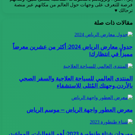
فرصة للتعرف على وجهات حول العالم من مكانهم عبر منصة
ترحالك ♥
مقالات ذات صلة
جدول معارض الرياض 2024: أكثر من عشرين معرضاً
مميزاً في انتظارك!
المنتدى العالمي للسياحة العلاجية والسفر الصحي
بالأردن..وجهتك المُثلى للاستشفاء
معرض العطور واجهة الرياض – موسم الرياض
مهرجان شتاء طنطورة 2023: أهم الفعاليات، المواعيد،