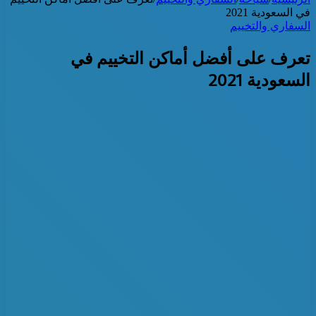
في السعودية 2021
السفاري والتخييم
تعرف على أفضل أماكن التخييم في
السعودية 2021