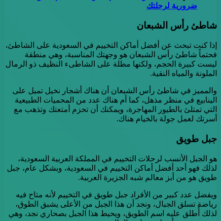
ضرورية لرحلتك
شاطئ رأس الشبعان
إذا كنت تبحث عن أفضل أماكن التخييم في السعودية على الشاطئ،
فحتماً شاطئ رأس الشبعان هو وجهتك المناسبة، وهي منطقة
ليست كبيرة الحجم، ولكنها مطلة على الشاطىء النظيف ذو الرمال
الملونة والمياه النقية.
والمميز في شاطئ رأس الشبعان أن هناك أشجار نخيل تميل على
الينابيع في منظر مذهل، كما أم هناك عدد من المحميات الطبيعية
التي تمتلئ بالطيور المهاجرة، ويمكنك أن تحزم أمتعتك وتذهب مع
أسرتك لعمل جولة بالخيام هناك.
جبل طويق
هو الجبل الأنسب لرحلات التخييم في المملكة العربية السعودية،
لذلك فهو أحد أفضل أماكن التخييم في السعودية، وبشكل عام، جبل
طويق هو من أبز معالم شبه الجزيرة العربية.
ويفضل عدد كبير من الأفراد جبل طويق في التخييم لأنه متاح فيه
رياضة تسلق الجبال، ونجد أن هذا الجبل من الأعلى يشبق الطوق،
لذلك أُطلق عليه اسم الطويق، ويحيط هذا الجبل بصحاري نجد، وهي