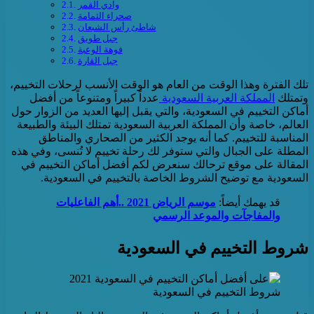
وادي القمر
صحراء الثمامة
شاطئ رأس الشبعان
جبل طويق
فوهة الوعبة
جبل القارة
تلك الفترة وهذا الوقت من العام هو الوقت الأنسب لرحلات التخييم،
وتمتلك
المملكة العربية السعودية
عدداً كبيراً ومتنوعاً من أفضل
أماكن التخييم في السعودية، والتي يقبل إليها العديد من الزوار حول
العالم، خاصة وأن المملكة العربية السعودية تمتلك البيئة والطبيعة
المناسبة للتخييم. كما أنه يوجد الكثير من الصحاري والمناطق
المطلة على الجبال والتي ستوفر لك رحلة تخييم لا تُنسى، وفي هذه
المقالة على موقع ترحالك سنعرض لكم أفضل أماكن التخييم في
السعودية مع توضيح الشروط الخاصة بالتخييم في السعودية.
قد يهمك أيضاً:
موسم الرياض 2021 ..أهم الفاعليات
والمفاجآت والموعد الرسمي
شروط التخييم في السعودية
شروط التخييم في السعودية