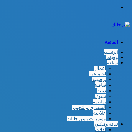
الوضع
المظلم
القائمة
الرئيسية
وجهات
سياحة
أعمال
اجتماعية
ترفيهية
ثقافية
دينية
تسوق
رياضية
السفاري والتخييم
علاجية
مؤتمرات ومهرجانات
ثقافة وفلكلور
أكلات