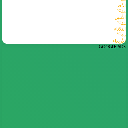
44
الأحد
℃
44
الأثنين
℃
44
الثلاثاء
℃
46
الأربعاء
GOOGLE ADS