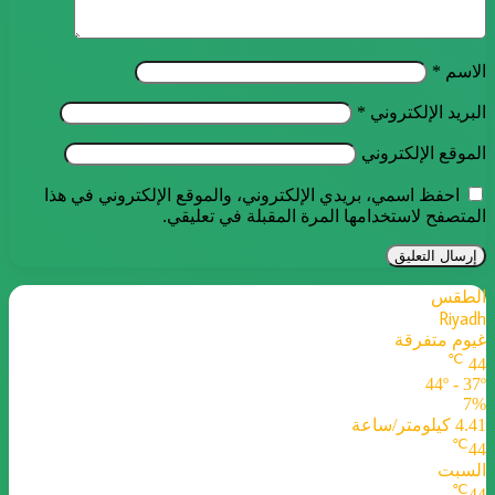
الاسم
*
البريد الإلكتروني
*
الموقع الإلكتروني
احفظ اسمي، بريدي الإلكتروني، والموقع الإلكتروني في هذا
المتصفح لاستخدامها المرة المقبلة في تعليقي.
الطقس
Riyadh
غيوم متفرقة
℃
44
44º - 37º
7%
4.41 كيلومتر/ساعة
℃
44
السبت
℃