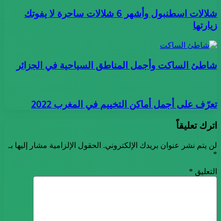
شلالات اسطنبول وأشهر 6 شلالات ساحرة لا يفوتك
زيارتها
شاطئ الساكت وأجمل المناطق السياحية في الجزائر
تعرّف على أجمل أماكن التخييم في المغرب 2022
اترك تعليقاً
لن يتم نشر عنوان بريدك الإلكتروني.
الحقول الإلزامية مشار إليها بـ
*
التعليق
*