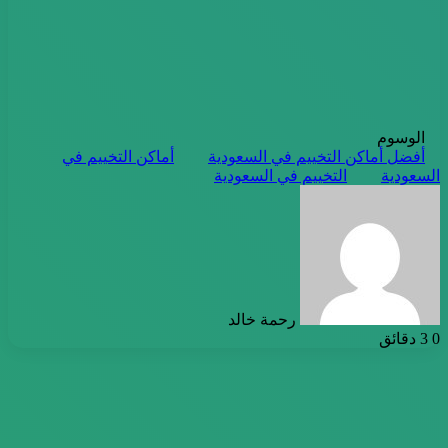
الوسوم
أفضل أماكن التخييم في السعودية
أماكن التخييم في
السعودية
التخييم في السعودية
أرسل
بريدا
إلكترونيا
رحمة خالد
0
3 دقائق