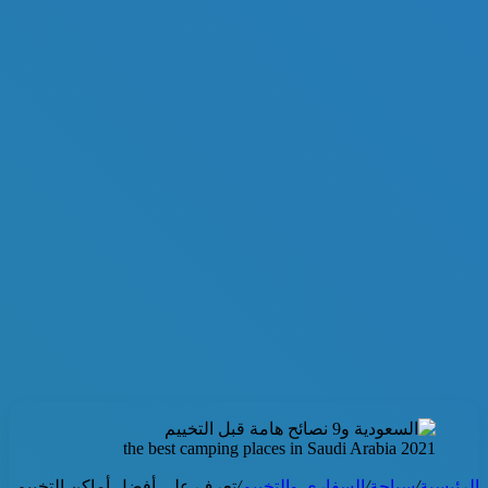
the best camping places in Saudi Arabia 2021
الرئيسية
/
سياحة
/
السفاري والتخييم
/
تعرف على أفضل أماكن التخييم