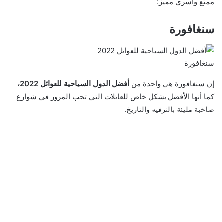
ممتع وأسري مميز:
سنغافورة
سنغافورة
إن سنغافورة هي واحدة من
أفضل الدول السياحية للعوائل 2022،
كما أنها الأفضل بشكل خاص للعائلات التي تحب المرور في شوارع
صاخبة مليئة بالترفيه والتاريخ.