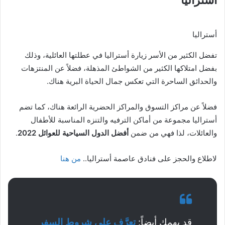
أستراليا
تفضل الكثير من الأسر زيارة أستراليا في عطلتها العائلية، وذلك
بفضل امتلاكها الكثير من الشواطئ المذهلة، فضلاً عن المنتزهات
والحدائق الساحرة التي تعكس جمال الحياة البرية هناك.
فضلاً عن مراكز التسوق والمراكز الحضرية الرائعة هناك، كما تضم
أستراليا مجموعة من أماكن الترفيه والتنزه المناسبة للأطفال
والعائلات، لذا فهي من ضمن
أفضل الدول السياحية للعوائل 2022
.
لاطلاع والحجز على فنادق عاصمة أستراليا..
من هنا
قد يهمك أيضاً:
تعرَّف على شروط السفر