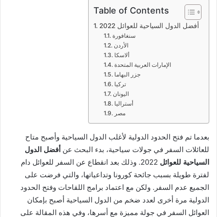
Table of Contents
أفضل الدول السياحية للعوائل 2022
سنغافورة
الأردن
ألاسكا
الإمارات العربية المتحدة
جزر البهاما
تركيا
اليونان
أستراليا
مصر
بعدما تم فتح الحدود الدولية لأغلب الدول السياحية وأصبح متاح
للعائلات السفر في جولات سياحية، بدء البحث عن
أفضل الدول
السياحية للعوائل
2022. وذلك بعد انقطاع عن السفر للعوائل دام
لفترة طويلة بسبب جائحة كورونا وتداعياتها، والتي فرضت على
الجميع عدم السفر. ولكن مع اعتماد برامج اللقاحات وفتح الحدود
الدولية مرة أخرى لعدد ضخم من الدول السياحية أصبح بإمكان
العوائل السفر في جولة مميزة مع أسرها، وفي هذه المقالة على