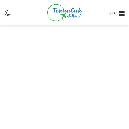
ال
القائمة
الم