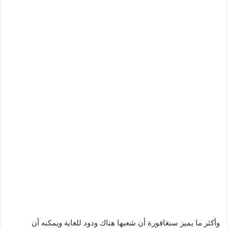
وأكثر ما يميز سنغافورة أن شعبها هناك ودود للغاية ويمكنه أن