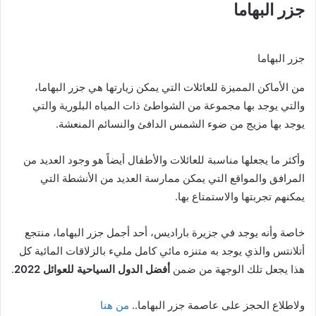
جزر البهاما
جزر البهاما
من الأماكن المميزة للعائلات التي يمكن زيارتها هي جزر البهاما،
والتي يوجد بها مجموعة من الشواطئ ذات المياه البلورية والتي
يوجد بها مزيج من ضوء الشمس الدافئ والنسائم المنعشة.
وأكثر ما يجعلها مناسبة للعائلات والأطفال أيضاً هو وجود العديد من
المرافق والمواقع التي يمكن ممارسة العديد من الأنشطة التي
يمكنهم تجربتها والاستمتاع بها.
خاصة وأنه يوجد في جزيرة باراديس، أحد أجمل جزر البهاما، منتجع
أتلانتس والذي يوجد به متنزه مائي كامل مليء بالزلاقات المائية كل
هذا يجعل تلك الوجهة من ضمن
أفضل الدول السياحية للعوائل 2022
.
ولاطلاع الحجز على عاصمة جزر البهاما..
من هنا