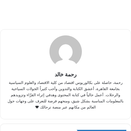
رحمة خالد
رحمة، حاصلة على بكالوريوس اقتصاد من كلية الاقتصاد والعلوم السياسية
بجامعة القاهرة، أعشق الكتابة والتدوين وأحب كثيراً الجولات السياحية
والرحلات. أعمل حالياً في كتابة المحتوى وهدفي إثراء القرَّاء وتزويدهم
بالمعلومات المناسبة بشكل شيق، ومنحهم فرصة للتعرف على وجهات حول
العالم من مكانهم عبر منصة ترحالك ♥