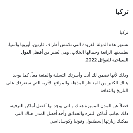
تركيا
تركيا
تشتهر هذه الدولة الفريدة التي تلامس أطراف قارتين، أوروبا وآسيا،
بطبيعتها الرائعة وجمالها الخلاب، وهي تُعتبَر من
أفضل الدول
السياحية للعوائل 2022
.
وذلك لأنها تضمن لك أنت وأسرتك التسلية والمتعة معاً، كما يوجد
هناك الكثير من المناظر المذهلة والمواقع الأثرية التي ستعرفك على
التاريخ والثقافة.
فضلاً عن المدن المميزة هناك والتي يوجد بها أفضل أماكن الترفيه،
ذلك بجانب أماكن التنزه والحدائق وأحد أفضل المدن هناك التي
يمكنك زيارتها إسطنبول وقونيا وكوساداسي.