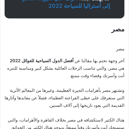
إلى أستراليا للسياحة 2022
مصر
مصر
آخر وجهة نختم بها مقالنا عن
أفضل الدول السياحية للعوائل 2022
هي مصر، والتي تناسب الرحلات العائلية بشكل كبير ومناسبة للتنزه
أنت وأسرتك وقضاء وقت ممتع.
وتشتهر مصر بأهرامات الجيزة العظيمة، وغيرها من المعالم الأثرية
التي ستعرفك على خطى الفراعنة العظماء، فضلاً عن معابدها وآثارها
القديمة التي يعود تاريخها إلى آلاف السنين.
هناك الكثير لاستكشافه في مصر بخلاف القاهرة والأهرامات، والتي
ستمنحك أنت وأسرتك وقتاً ممتعاً، ويوجد هناك الكثير من الحدائق