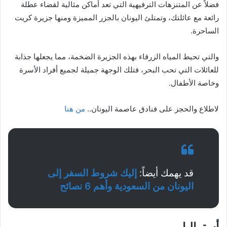
فضلاً عن المتنزهات الترفيهية التي تعد أماكن مثالية لقضاء عطلة
رائعة مع عائلتك، وتمتلئ اليونان بالجزر المميزة ومنها جزيرة كريت
الساحرة.
والتي تحيط المياه الزرقاء بهذه الجزيرة الضخمة، مما يجعلها جذابة
للعائلات التي تحب البحر، فتلك الوجهة جميلة لجميع أفراد الأسرة
وخاصة الأطفال.
لاطلاع والحجز على فنادق عاصمة اليونان..
من هنا
قد يهمك أيضاً:
إليك شروط السفر إلى
اليونان من السعودية وأهم 6 نصائح
أستراليا