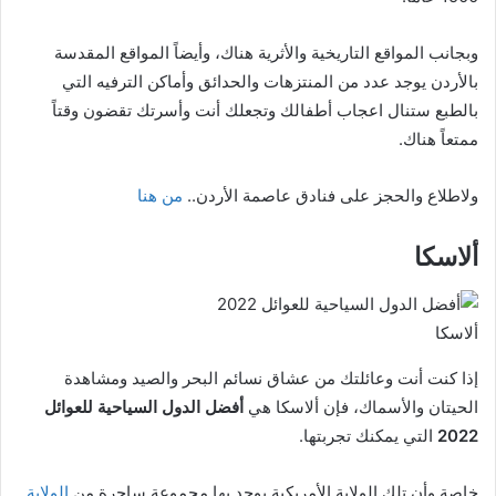
وبجانب المواقع التاريخية والأثرية هناك، وأيضاً المواقع المقدسة
بالأردن يوجد عدد من المنتزهات والحدائق وأماكن الترفيه التي
بالطبع ستنال اعجاب أطفالك وتجعلك أنت وأسرتك تقضون وقتاً
ممتعاً هناك.
ولاطلاع والحجز على فنادق عاصمة الأردن..
من هنا
ألاسكا
ألاسكا
إذا كنت أنت وعائلتك من عشاق نسائم البحر والصيد ومشاهدة
الحيتان والأسماك، فإن ألاسكا هي
أفضل الدول السياحية للعوائل
2022
التي يمكنك تجربتها.
خاصة وأن تلك الولاية الأمريكية يوجد بها مجموعة ساحرة من
الولاية