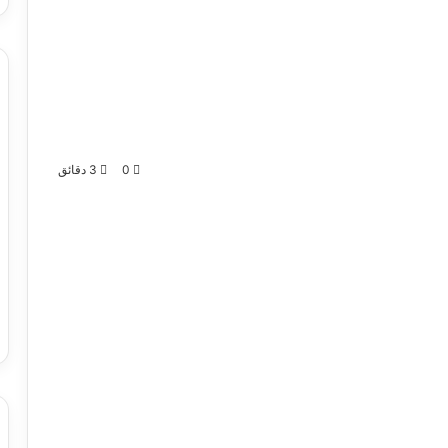
0
3 دقائق