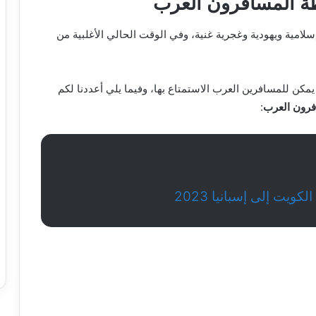
طة المسافرون العرب
سلامية ويهودية وغجرية غنية، وفي الوقت الحالي الأغلبية من
يمكن للمسافرين العرب الاستمتاع بها، وفيما يلي أعددنا لكم
فرون العرب
:
يت إلى إسبانيا 2023